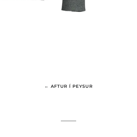
← AFTUR Í PEYSUR