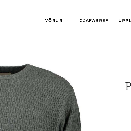
VÖRUR
GJAFABRÉF
UPP
P