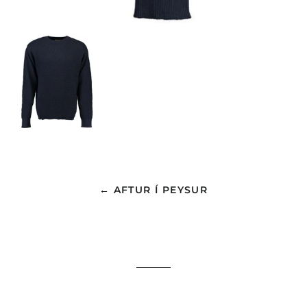
← AFTUR Í PEYSUR